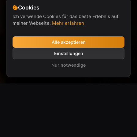
Cookies
@steelofficial
Ich verwende Cookies für das beste Erlebnis auf
meiner Webseite.
Mehr erfahren
Alle akzeptieren
Einstellungen
Nur notwendige