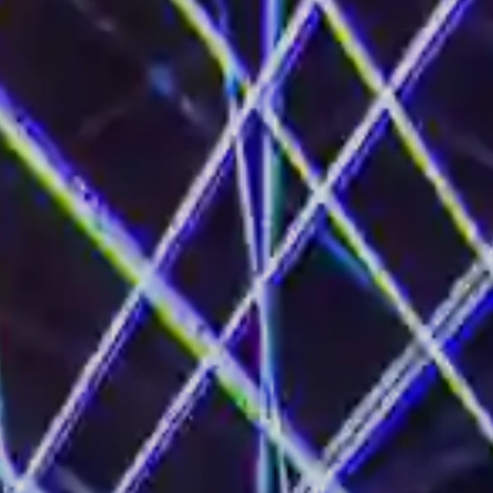
STEEL – DJ für Hochzeiten, Clubs &